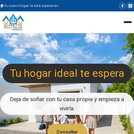
Tu nuevo hogar te está esperando
Tu hogar ideal te espera
Deja de soñar con tu casa propia y empieza a
vivirla.
Consultar