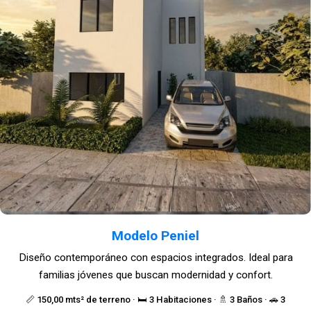
Modelo Peniel
Diseño contemporáneo con espacios integrados. Ideal para
familias jóvenes que buscan modernidad y confort.
📏 150,00 mts² de terreno · 🛏️ 3 Habitaciones · 🚿 3 Baños · 🚗 3