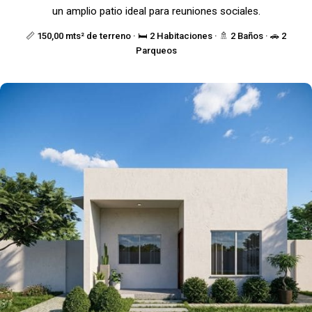
un amplio patio ideal para reuniones sociales.
📏 150,00 mts² de terreno · 🛏️ 2 Habitaciones · 🚿 2 Baños · 🚗 2
Parqueos