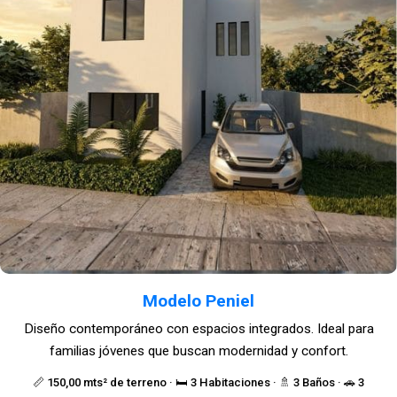
Modelo Peniel
Diseño contemporáneo con espacios integrados. Ideal para
familias jóvenes que buscan modernidad y confort.
📏 150,00 mts² de terreno · 🛏️ 3 Habitaciones · 🚿 3 Baños · 🚗 3