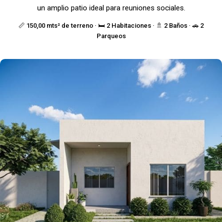
un amplio patio ideal para reuniones sociales.
📏 150,00 mts² de terreno · 🛏️ 2 Habitaciones · 🚿 2 Baños · 🚗 2
Parqueos