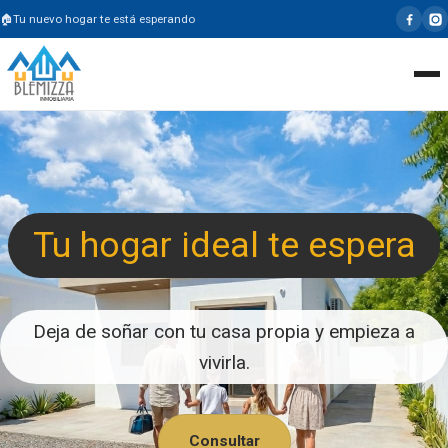
Tu nuevo hogar te está esperando
Tu hogar ideal te espera
Deja de soñar con tu casa propia y empieza a
vivirla.
Consultar