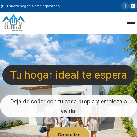
Tu nuevo hogar te está esperando
Tu hogar ideal te espera
Deja de soñar con tu casa propia y empieza a
vivirla.
Consultar