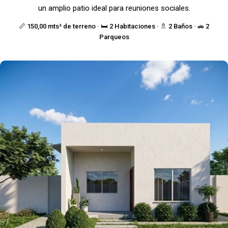
un amplio patio ideal para reuniones sociales.
📏 150,00 mts² de terreno · 🛏️ 2 Habitaciones · 🚿 2 Baños · 🚗 2
Parqueos