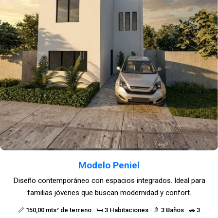
Modelo Peniel
Diseño contemporáneo con espacios integrados. Ideal para
familias jóvenes que buscan modernidad y confort.
📏 150,00 mts² de terreno · 🛏️ 3 Habitaciones · 🚿 3 Baños · 🚗 3