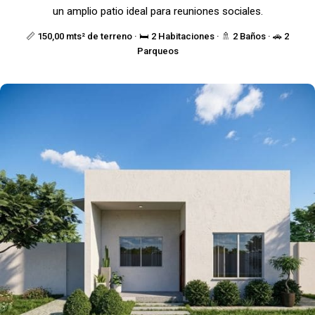
un amplio patio ideal para reuniones sociales.
📏 150,00 mts² de terreno · 🛏️ 2 Habitaciones · 🚿 2 Baños · 🚗 2
Parqueos