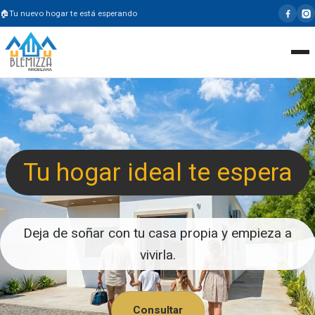
Tu nuevo hogar te está esperando
Tu hogar ideal te espera
Deja de soñar con tu casa propia y empieza a
vivirla.
Consultar