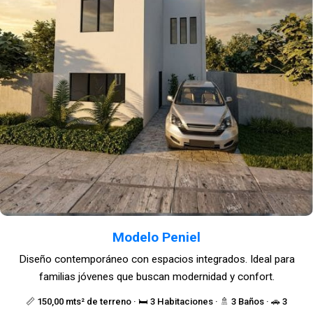
Modelo Peniel
Diseño contemporáneo con espacios integrados. Ideal para
familias jóvenes que buscan modernidad y confort.
📏 150,00 mts² de terreno · 🛏️ 3 Habitaciones · 🚿 3 Baños · 🚗 3