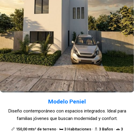
Modelo Peniel
Diseño contemporáneo con espacios integrados. Ideal para
familias jóvenes que buscan modernidad y confort.
📏 150,00 mts² de terreno · 🛏️ 3 Habitaciones · 🚿 3 Baños · 🚗 3