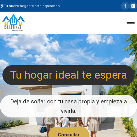
Tu nuevo hogar te está esperando
Tu hogar ideal te espera
Deja de soñar con tu casa propia y empieza a
vivirla.
Consultar