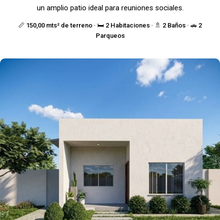
un amplio patio ideal para reuniones sociales.
📏 150,00 mts² de terreno · 🛏️ 2 Habitaciones · 🚿 2 Baños · 🚗 2
Parqueos