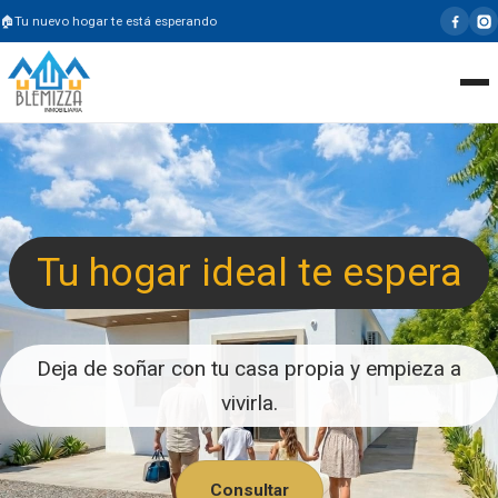
Tu nuevo hogar te está esperando
Tu hogar ideal te espera
Deja de soñar con tu casa propia y empieza a
vivirla.
Consultar