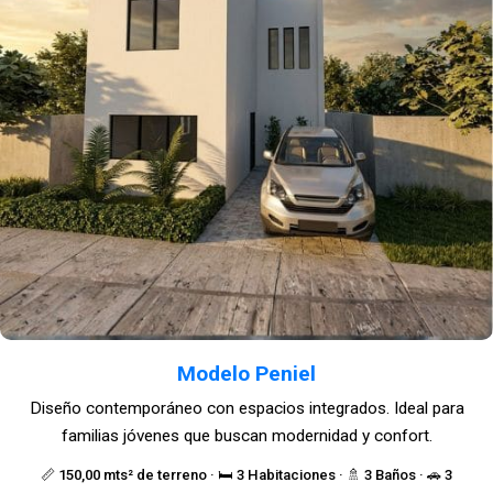
Modelo Peniel
Diseño contemporáneo con espacios integrados. Ideal para
familias jóvenes que buscan modernidad y confort.
📏 150,00 mts² de terreno · 🛏️ 3 Habitaciones · 🚿 3 Baños · 🚗 3