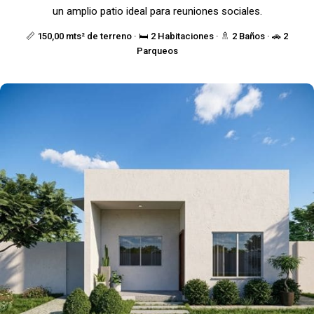
un amplio patio ideal para reuniones sociales.
📏 150,00 mts² de terreno · 🛏️ 2 Habitaciones · 🚿 2 Baños · 🚗 2
Parqueos