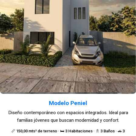
Modelo Peniel
Diseño contemporáneo con espacios integrados. Ideal para
familias jóvenes que buscan modernidad y confort.
📏 150,00 mts² de terreno · 🛏️ 3 Habitaciones · 🚿 3 Baños · 🚗 3