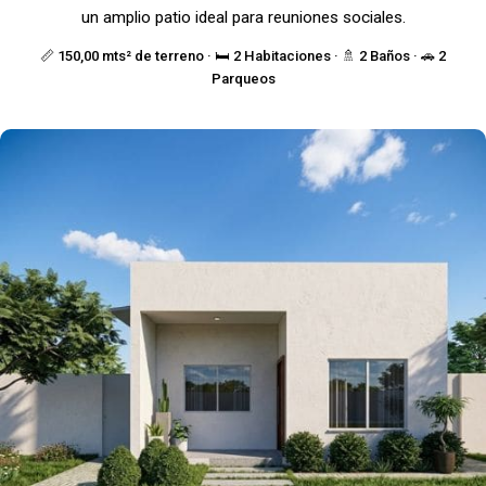
un amplio patio ideal para reuniones sociales.
📏 150,00 mts² de terreno · 🛏️ 2 Habitaciones · 🚿 2 Baños · 🚗 2
Parqueos