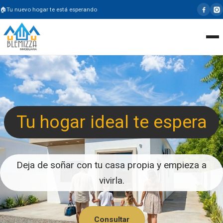
Tu nuevo hogar te está esperando
Tu hogar ideal te espera
Deja de soñar con tu casa propia y empieza a
vivirla.
Consultar