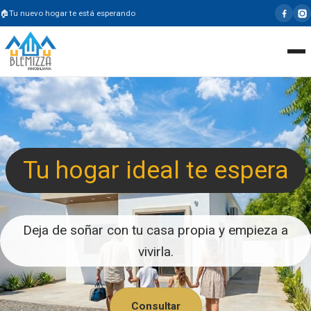
Tu nuevo hogar te está esperando
Tu hogar ideal te espera
Deja de soñar con tu casa propia y empieza a
vivirla.
Consultar