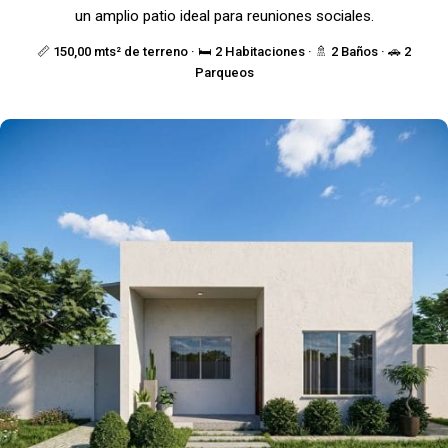
un amplio patio ideal para reuniones sociales.
📏 150,00 mts² de terreno · 🛏️ 2 Habitaciones · 🚿 2 Baños · 🚗 2
Parqueos