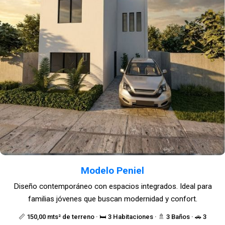
Modelo Peniel
Diseño contemporáneo con espacios integrados. Ideal para
familias jóvenes que buscan modernidad y confort.
📏 150,00 mts² de terreno · 🛏️ 3 Habitaciones · 🚿 3 Baños · 🚗 3