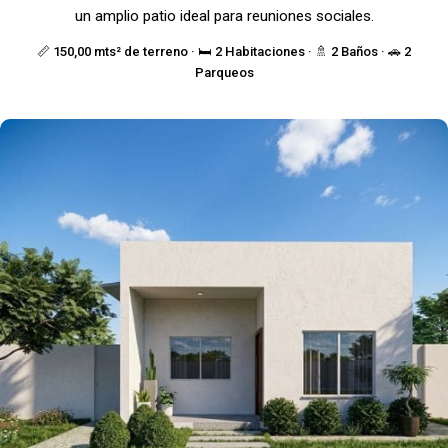
un amplio patio ideal para reuniones sociales.
📏 150,00 mts² de terreno · 🛏️ 2 Habitaciones · 🚿 2 Baños · 🚗 2
Parqueos