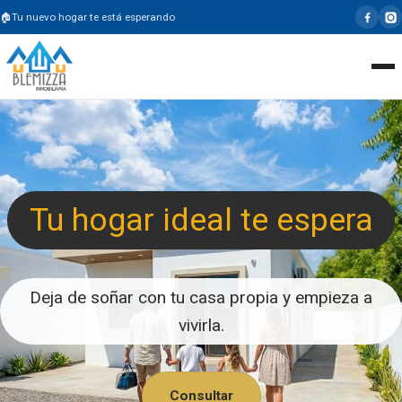
Tu nuevo hogar te está esperando
Tu hogar ideal te espera
Deja de soñar con tu casa propia y empieza a
vivirla.
Consultar