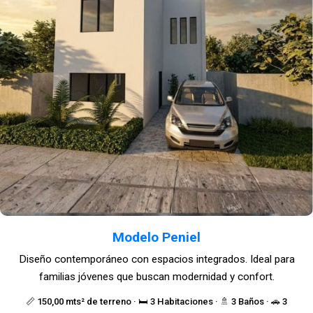
Modelo Peniel
Diseño contemporáneo con espacios integrados. Ideal para
familias jóvenes que buscan modernidad y confort.
📏 150,00 mts² de terreno · 🛏️ 3 Habitaciones · 🚿 3 Baños · 🚗 3