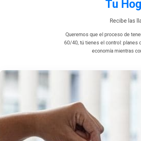
Tu Hog
Recibe las l
Queremos que el proceso de tener
60/40, tú tienes el control: planes
economía mientras con