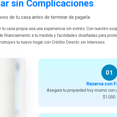
ar sin Complicaciones
laves de tu casa antes de terminar de pagarla
 tu casa propia sea una experiencia sin estrés. Con nuestro es
 de financiamiento a tu medida y facilidades diseñadas para prote
struyes tu nuevo hogar con Crédito Directo sin Intereses
01
Reserva con F
Asegura tu propiedad hoy mismo con u
$1.000.