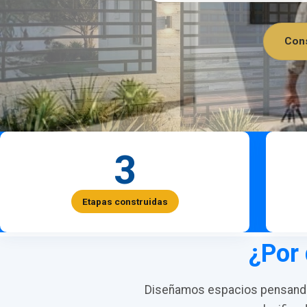
Cons
3
Etapas construidas
¿Por 
Diseñamos espacios pensando 