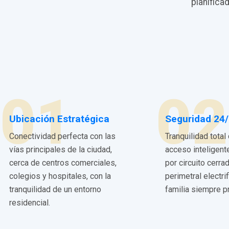
planifica
01
02
Ubicación Estratégica
Seguridad 24
Conectividad perfecta con las
Tranquilidad total
vías principales de la ciudad,
acceso inteligent
cerca de centros comerciales,
por circuito cerra
colegios y hospitales, con la
perimetral electri
tranquilidad de un entorno
familia siempre p
residencial.