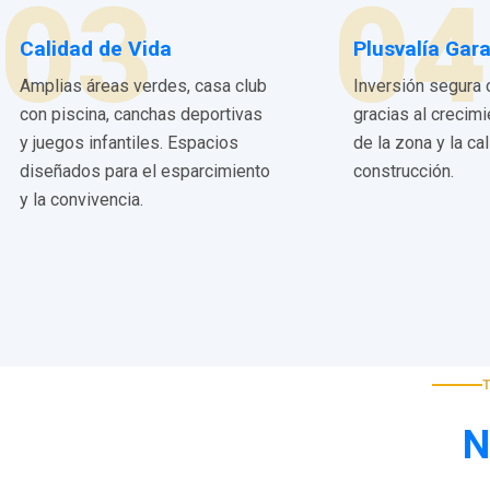
03
04
Calidad de Vida
Plusvalía Gar
Amplias áreas verdes, casa club
Inversión segura 
con piscina, canchas deportivas
gracias al crecim
y juegos infantiles. Espacios
de la zona y la ca
diseñados para el esparcimiento
construcción.
y la convivencia.
N