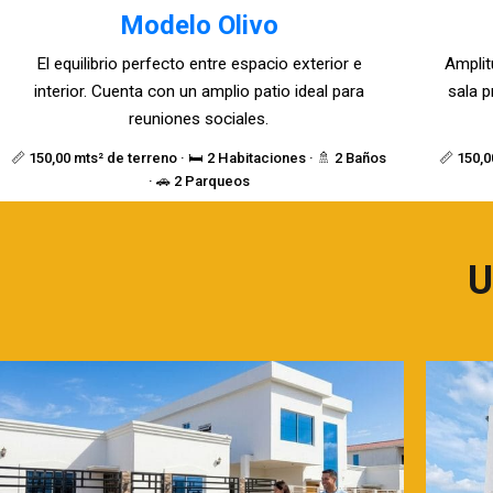
Modelo Olivo
El equilibrio perfecto entre espacio exterior e
Amplit
interior. Cuenta con un amplio patio ideal para
sala p
reuniones sociales.
📏 150,00 mts² de terreno · 🛏️ 2 Habitaciones · 🚿 2 Baños
📏 150,0
· 🚗 2 Parqueos
U