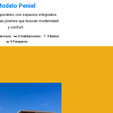
odelo Peniel
poráneo con espacios integrados.
lias jóvenes que buscan modernidad
y confort.
terreno · 🛏️ 3 Habitaciones · 🚿 3 Baños
· 🚗 3 Parqueos