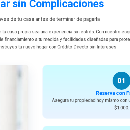
ar sin Complicaciones
laves de tu casa antes de terminar de pagarla
 tu casa propia sea una experiencia sin estrés. Con nuestro es
 de financiamiento a tu medida y facilidades diseñadas para prote
struyes tu nuevo hogar con Crédito Directo sin Intereses
01
Reserva con F
Asegura tu propiedad hoy mismo con u
$1.000.