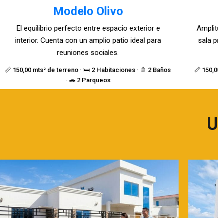
Modelo Olivo
El equilibrio perfecto entre espacio exterior e
Amplit
interior. Cuenta con un amplio patio ideal para
sala p
reuniones sociales.
📏 150,00 mts² de terreno · 🛏️ 2 Habitaciones · 🚿 2 Baños
📏 150,0
· 🚗 2 Parqueos
U