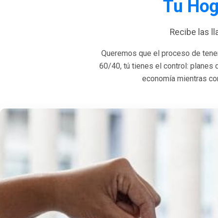
Tu Hog
Recibe las l
Queremos que el proceso de tener
60/40, tú tienes el control: planes
economía mientras con