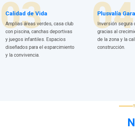
03
04
Calidad de Vida
Plusvalía Gar
Amplias áreas verdes, casa club
Inversión segura 
con piscina, canchas deportivas
gracias al crecim
y juegos infantiles. Espacios
de la zona y la ca
diseñados para el esparcimiento
construcción.
y la convivencia.
N