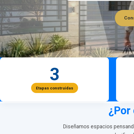
Cons
3
Etapas construidas
¿Por 
Diseñamos espacios pensando 