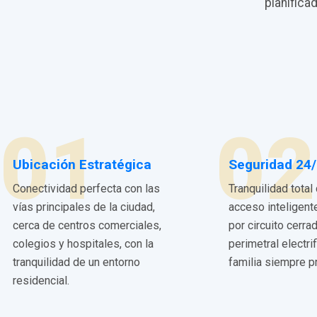
planifica
01
02
Ubicación Estratégica
Seguridad 24
Conectividad perfecta con las
Tranquilidad total
vías principales de la ciudad,
acceso inteligent
cerca de centros comerciales,
por circuito cerra
colegios y hospitales, con la
perimetral electri
tranquilidad de un entorno
familia siempre p
residencial.