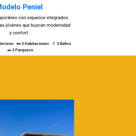
odelo Peniel
poráneo con espacios integrados.
lias jóvenes que buscan modernidad
y confort.
terreno · 🛏️ 3 Habitaciones · 🚿 3 Baños
· 🚗 3 Parqueos