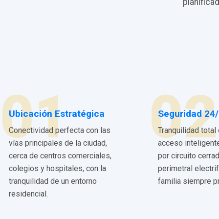
planifica
01
02
Ubicación Estratégica
Seguridad 24
Conectividad perfecta con las
Tranquilidad total
vías principales de la ciudad,
acceso inteligent
cerca de centros comerciales,
por circuito cerra
colegios y hospitales, con la
perimetral electri
tranquilidad de un entorno
familia siempre p
residencial.