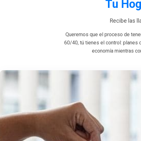
Tu Hog
Recibe las l
Queremos que el proceso de tener
60/40, tú tienes el control: planes
economía mientras con