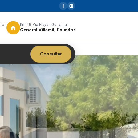
tros
Km 4½ Vía Playas Guayaquil,
General Villamil, Ecuador
Consultar