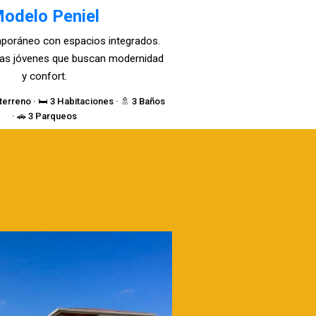
odelo Peniel
poráneo con espacios integrados.
lias jóvenes que buscan modernidad
y confort.
terreno · 🛏️ 3 Habitaciones · 🚿 3 Baños
· 🚗 3 Parqueos