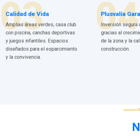
03
04
Calidad de Vida
Plusvalía Gar
Amplias áreas verdes, casa club
Inversión segura 
con piscina, canchas deportivas
gracias al crecim
y juegos infantiles. Espacios
de la zona y la ca
diseñados para el esparcimiento
construcción.
y la convivencia.
N