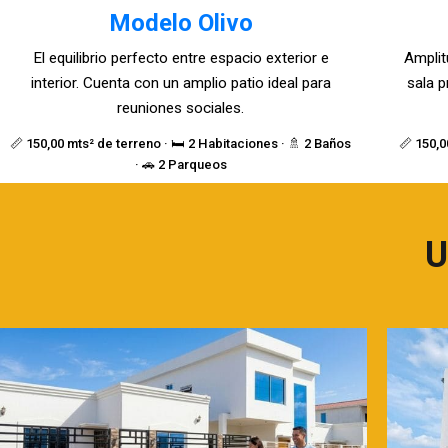
Modelo Olivo
El equilibrio perfecto entre espacio exterior e
Amplit
interior. Cuenta con un amplio patio ideal para
sala p
reuniones sociales.
📏 150,00 mts² de terreno · 🛏️ 2 Habitaciones · 🚿 2 Baños
📏 150,0
· 🚗 2 Parqueos
U