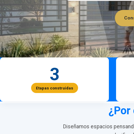
Cons
3
Etapas construidas
¿Por 
Diseñamos espacios pensando 