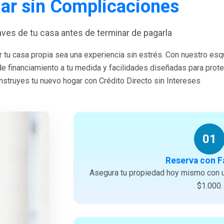
ar sin Complicaciones
laves de tu casa antes de terminar de pagarla
 tu casa propia sea una experiencia sin estrés. Con nuestro es
 de financiamiento a tu medida y facilidades diseñadas para prote
struyes tu nuevo hogar con Crédito Directo sin Intereses
01
Reserva con F
Asegura tu propiedad hoy mismo con u
$1.000.