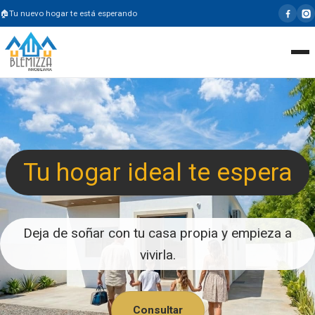
Tu nuevo hogar te está esperando
Tu hogar ideal te espera
Deja de soñar con tu casa propia y empieza a
vivirla.
Consultar