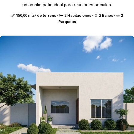
un amplio patio ideal para reuniones sociales.
📏 150,00 mts² de terreno · 🛏️ 2 Habitaciones · 🚿 2 Baños · 🚗 2
Parqueos