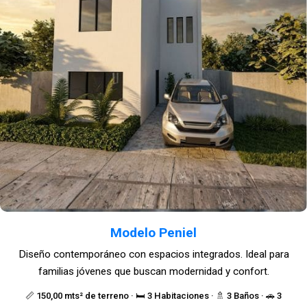
Modelo Peniel
Diseño contemporáneo con espacios integrados. Ideal para
familias jóvenes que buscan modernidad y confort.
📏 150,00 mts² de terreno · 🛏️ 3 Habitaciones · 🚿 3 Baños · 🚗 3