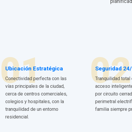
planifica
01
02
Ubicación Estratégica
Seguridad 24
Conectividad perfecta con las
Tranquilidad total
vías principales de la ciudad,
acceso inteligent
cerca de centros comerciales,
por circuito cerra
colegios y hospitales, con la
perimetral electri
tranquilidad de un entorno
familia siempre p
residencial.