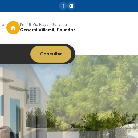
tros
Km 4½ Vía Playas Guayaquil,
General Villamil, Ecuador
Consultar