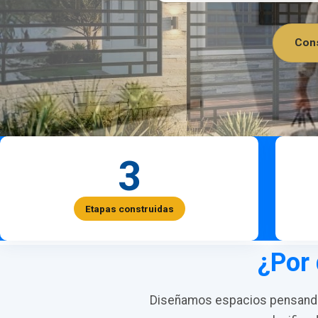
Cons
3
Etapas construidas
¿Por 
Diseñamos espacios pensando 