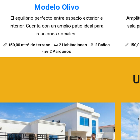
Modelo Olivo
El equilibrio perfecto entre espacio exterior e
Amplit
interior. Cuenta con un amplio patio ideal para
sala p
reuniones sociales.
📏 150,00 mts² de terreno · 🛏️ 2 Habitaciones · 🚿 2 Baños
📏 150,0
· 🚗 2 Parqueos
U