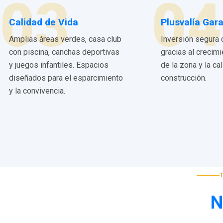
03
04
Calidad de Vida
Plusvalía Gar
Amplias áreas verdes, casa club
Inversión segura 
con piscina, canchas deportivas
gracias al crecim
y juegos infantiles. Espacios
de la zona y la ca
diseñados para el esparcimiento
construcción.
y la convivencia.
N