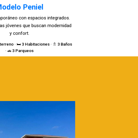
odelo Peniel
poráneo con espacios integrados.
lias jóvenes que buscan modernidad
y confort.
terreno · 🛏️ 3 Habitaciones · 🚿 3 Baños
· 🚗 3 Parqueos