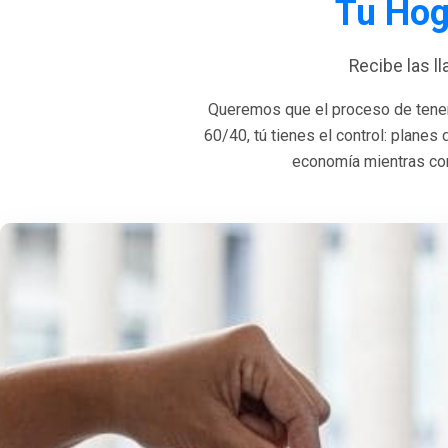
Tu Hog
Recibe las l
Queremos que el proceso de tener
60/40, tú tienes el control: planes
economía mientras con