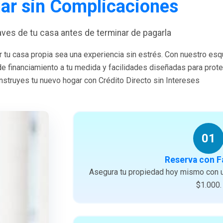
ar sin Complicaciones
laves de tu casa antes de terminar de pagarla
 tu casa propia sea una experiencia sin estrés. Con nuestro es
 de financiamiento a tu medida y facilidades diseñadas para prote
struyes tu nuevo hogar con Crédito Directo sin Intereses
01
Reserva con F
Asegura tu propiedad hoy mismo con u
$1.000.