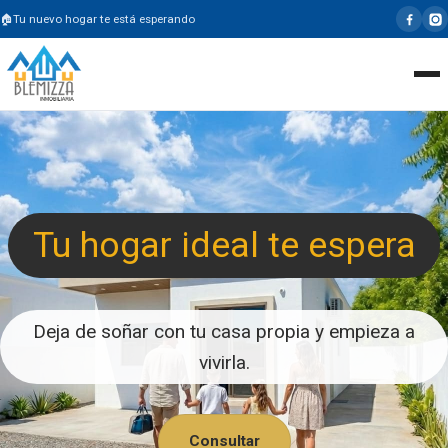
Tu nuevo hogar te está esperando
Tu hogar ideal te espera
Deja de soñar con tu casa propia y empieza a
vivirla.
Consultar