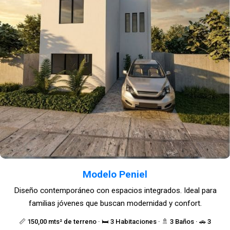
Modelo Peniel
Diseño contemporáneo con espacios integrados. Ideal para
familias jóvenes que buscan modernidad y confort.
📏 150,00 mts² de terreno · 🛏️ 3 Habitaciones · 🚿 3 Baños · 🚗 3