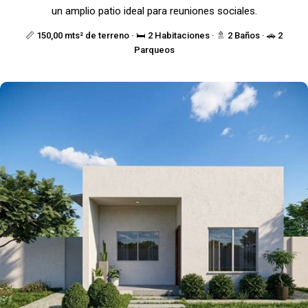
un amplio patio ideal para reuniones sociales.
📏 150,00 mts² de terreno · 🛏️ 2 Habitaciones · 🚿 2 Baños · 🚗 2
Parqueos