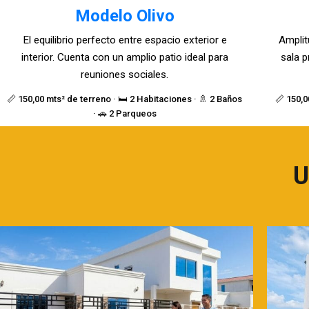
Modelo Olivo
El equilibrio perfecto entre espacio exterior e
Amplit
interior. Cuenta con un amplio patio ideal para
sala p
reuniones sociales.
📏 150,00 mts² de terreno · 🛏️ 2 Habitaciones · 🚿 2 Baños
📏 150,0
· 🚗 2 Parqueos
U