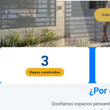
Cons
3
Etapas construidas
¿Por 
Diseñamos espacios pensando 