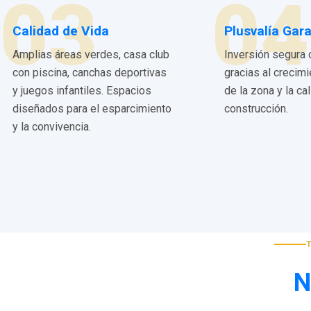
03
04
Calidad de Vida
Plusvalía Gar
Amplias áreas verdes, casa club
Inversión segura 
con piscina, canchas deportivas
gracias al crecim
y juegos infantiles. Espacios
de la zona y la ca
diseñados para el esparcimiento
construcción.
y la convivencia.
N