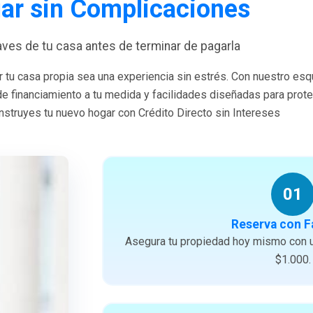
ar sin Complicaciones
laves de tu casa antes de terminar de pagarla
 tu casa propia sea una experiencia sin estrés. Con nuestro es
 de financiamiento a tu medida y facilidades diseñadas para prote
struyes tu nuevo hogar con Crédito Directo sin Intereses
01
Reserva con F
Asegura tu propiedad hoy mismo con u
$1.000.