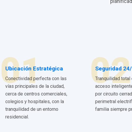
planifica
01
02
Ubicación Estratégica
Seguridad 24
Conectividad perfecta con las
Tranquilidad total
vías principales de la ciudad,
acceso inteligent
cerca de centros comerciales,
por circuito cerra
colegios y hospitales, con la
perimetral electri
tranquilidad de un entorno
familia siempre p
residencial.