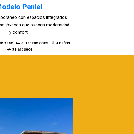
odelo Peniel
poráneo con espacios integrados.
lias jóvenes que buscan modernidad
y confort.
terreno · 🛏️ 3 Habitaciones · 🚿 3 Baños
· 🚗 3 Parqueos