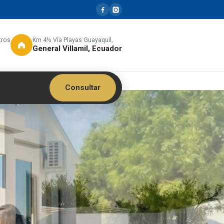
tros
Km 4½ Vía Playas Guayaquil,
General Villamil, Ecuador
Consultar