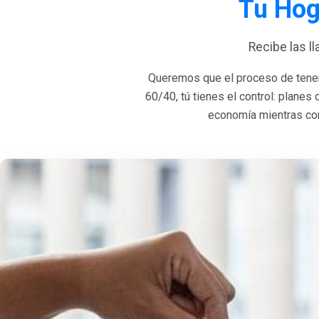
Tu Hog
Recibe las l
Queremos que el proceso de tener
60/40, tú tienes el control: planes
economía mientras con