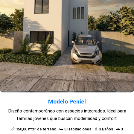
Modelo Peniel
Diseño contemporáneo con espacios integrados. Ideal para
familias jóvenes que buscan modernidad y confort.
📏 150,00 mts² de terreno · 🛏️ 3 Habitaciones · 🚿 3 Baños · 🚗 3