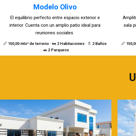
Modelo Olivo
El equilibrio perfecto entre espacio exterior e
Amplit
interior. Cuenta con un amplio patio ideal para
sala p
reuniones sociales.
📏 150,00 mts² de terreno · 🛏️ 2 Habitaciones · 🚿 2 Baños
📏 150,0
· 🚗 2 Parqueos
U