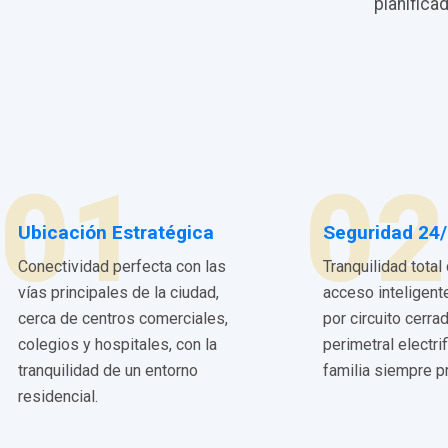
planifica
01
02
Ubicación Estratégica
Seguridad 24
Conectividad perfecta con las
Tranquilidad total
vías principales de la ciudad,
acceso inteligent
cerca de centros comerciales,
por circuito cerra
colegios y hospitales, con la
perimetral electri
tranquilidad de un entorno
familia siempre p
residencial.