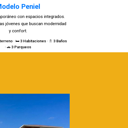
odelo Peniel
poráneo con espacios integrados.
lias jóvenes que buscan modernidad
y confort.
terreno · 🛏️ 3 Habitaciones · 🚿 3 Baños
· 🚗 3 Parqueos