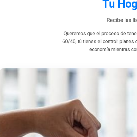
Tu Hog
Recibe las l
Queremos que el proceso de tener
60/40, tú tienes el control: planes
economía mientras con