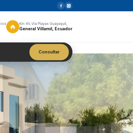
tros
Km 4½ Vía Playas Guayaquil,
General Villamil, Ecuador
Consultar