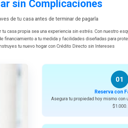
ar sin Complicaciones
laves de tu casa antes de terminar de pagarla
 tu casa propia sea una experiencia sin estrés. Con nuestro es
 de financiamiento a tu medida y facilidades diseñadas para prote
struyes tu nuevo hogar con Crédito Directo sin Intereses
01
Reserva con F
Asegura tu propiedad hoy mismo con u
$1.000.