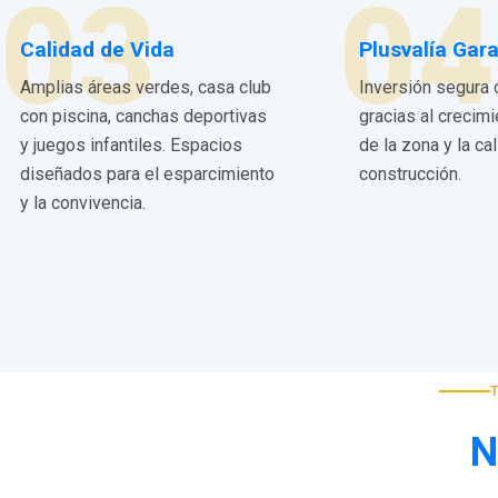
03
04
Calidad de Vida
Plusvalía Gar
Amplias áreas verdes, casa club
Inversión segura 
con piscina, canchas deportivas
gracias al crecim
y juegos infantiles. Espacios
de la zona y la ca
diseñados para el esparcimiento
construcción.
y la convivencia.
N