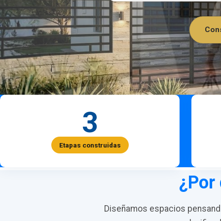
Cons
3
Etapas construidas
¿Por 
Diseñamos espacios pensando 