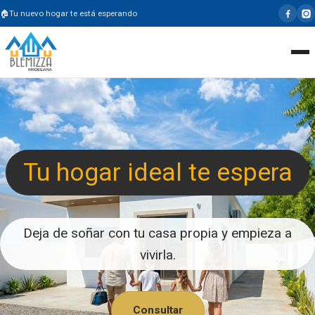
Tu nuevo hogar te está esperando
Tu hogar ideal te espera
Deja de soñar con tu casa propia y empieza a
vivirla.
Consultar