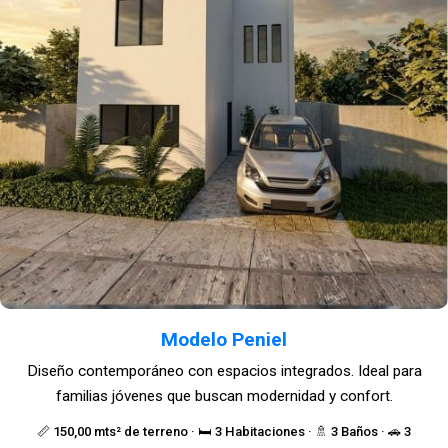
Modelo Peniel
Diseño contemporáneo con espacios integrados. Ideal para
familias jóvenes que buscan modernidad y confort.
📏 150,00 mts² de terreno · 🛏️ 3 Habitaciones · 🚿 3 Baños · 🚗 3