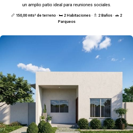
un amplio patio ideal para reuniones sociales.
📏 150,00 mts² de terreno · 🛏️ 2 Habitaciones · 🚿 2 Baños · 🚗 2
Parqueos