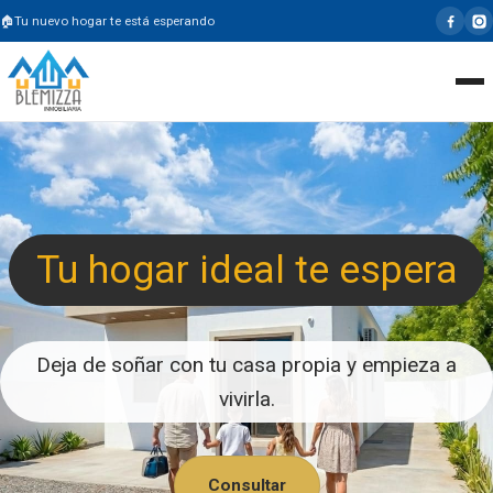
Tu nuevo hogar te está esperando
Tu hogar ideal te espera
Deja de soñar con tu casa propia y empieza a
vivirla.
Consultar