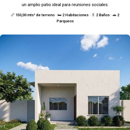
un amplio patio ideal para reuniones sociales.
📏 150,00 mts² de terreno · 🛏️ 2 Habitaciones · 🚿 2 Baños · 🚗 2
Parqueos