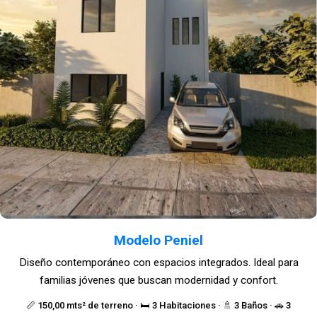
Modelo Peniel
Diseño contemporáneo con espacios integrados. Ideal para
familias jóvenes que buscan modernidad y confort.
📏 150,00 mts² de terreno · 🛏️ 3 Habitaciones · 🚿 3 Baños · 🚗 3