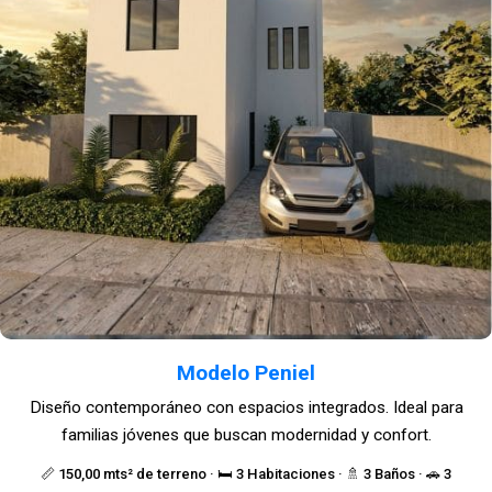
Modelo Peniel
Diseño contemporáneo con espacios integrados. Ideal para
familias jóvenes que buscan modernidad y confort.
📏 150,00 mts² de terreno · 🛏️ 3 Habitaciones · 🚿 3 Baños · 🚗 3