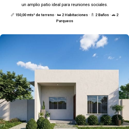
un amplio patio ideal para reuniones sociales.
📏 150,00 mts² de terreno · 🛏️ 2 Habitaciones · 🚿 2 Baños · 🚗 2
Parqueos