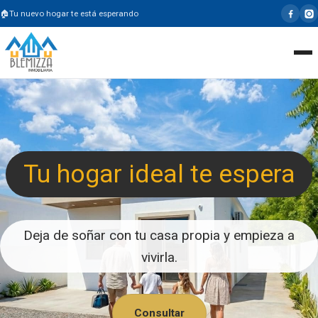
Tu nuevo hogar te está esperando
Tu hogar ideal te espera
Deja de soñar con tu casa propia y empieza a
vivirla.
Consultar