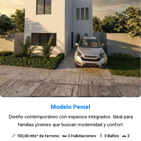
Modelo Peniel
Diseño contemporáneo con espacios integrados. Ideal para
familias jóvenes que buscan modernidad y confort.
📏 150,00 mts² de terreno · 🛏️ 3 Habitaciones · 🚿 3 Baños · 🚗 3