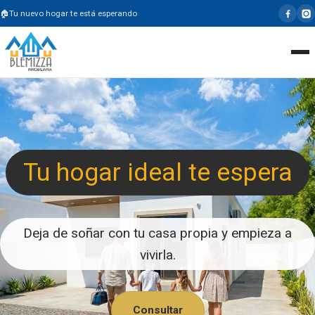
Tu nuevo hogar te está esperando
Tu hogar ideal te espera
Deja de soñar con tu casa propia y empieza a
vivirla.
Consultar