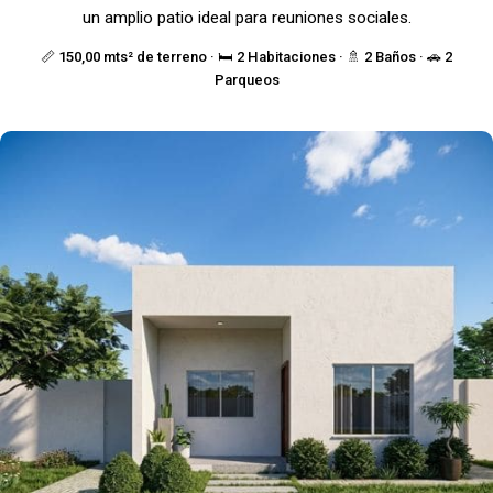
un amplio patio ideal para reuniones sociales.
📏 150,00 mts² de terreno · 🛏️ 2 Habitaciones · 🚿 2 Baños · 🚗 2
Parqueos