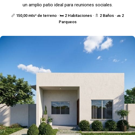
un amplio patio ideal para reuniones sociales.
📏 150,00 mts² de terreno · 🛏️ 2 Habitaciones · 🚿 2 Baños · 🚗 2
Parqueos