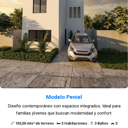
Modelo Peniel
Diseño contemporáneo con espacios integrados. Ideal para
familias jóvenes que buscan modernidad y confort.
📏 150,00 mts² de terreno · 🛏️ 3 Habitaciones · 🚿 3 Baños · 🚗 3