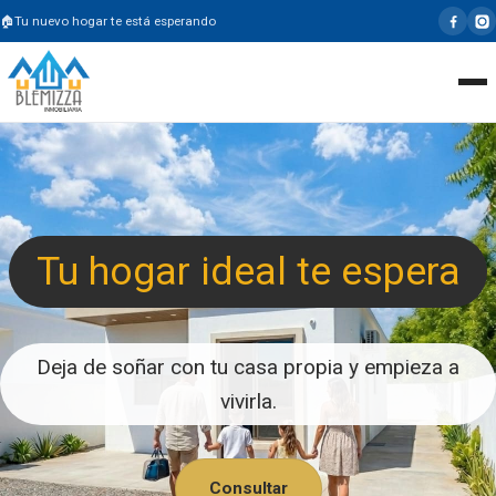
Tu nuevo hogar te está esperando
Tu hogar ideal te espera
Deja de soñar con tu casa propia y empieza a
vivirla.
Consultar