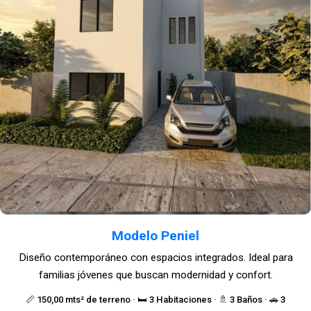
Modelo Peniel
Diseño contemporáneo con espacios integrados. Ideal para
familias jóvenes que buscan modernidad y confort.
📏 150,00 mts² de terreno · 🛏️ 3 Habitaciones · 🚿 3 Baños · 🚗 3