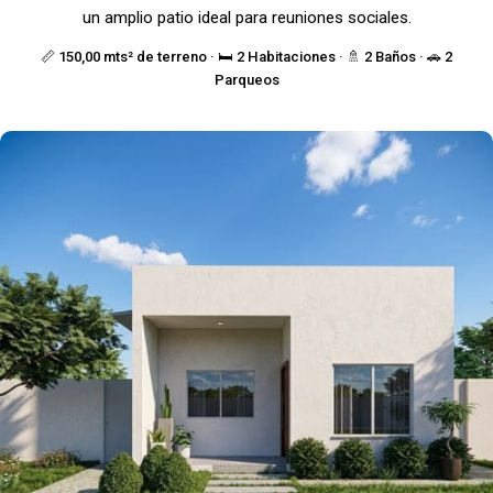
un amplio patio ideal para reuniones sociales.
📏 150,00 mts² de terreno · 🛏️ 2 Habitaciones · 🚿 2 Baños · 🚗 2
Parqueos