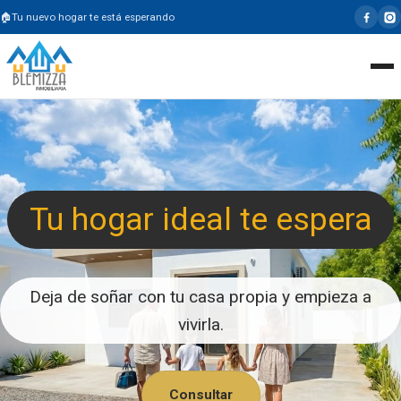
Tu nuevo hogar te está esperando
Tu hogar ideal te espera
Deja de soñar con tu casa propia y empieza a
vivirla.
Consultar