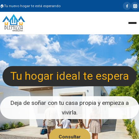
Tu nuevo hogar te está esperando
Tu hogar ideal te espera
Deja de soñar con tu casa propia y empieza a
vivirla.
Consultar