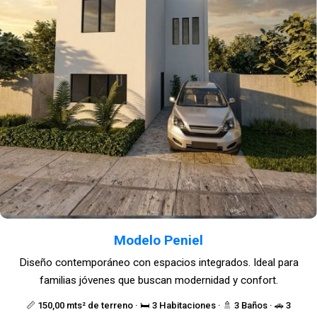
Modelo Peniel
Diseño contemporáneo con espacios integrados. Ideal para
familias jóvenes que buscan modernidad y confort.
📏 150,00 mts² de terreno · 🛏️ 3 Habitaciones · 🚿 3 Baños · 🚗 3