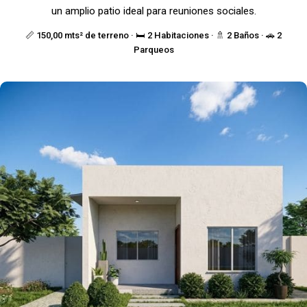
un amplio patio ideal para reuniones sociales.
📏 150,00 mts² de terreno · 🛏️ 2 Habitaciones · 🚿 2 Baños · 🚗 2
Parqueos