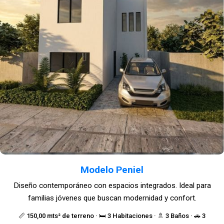
Modelo Peniel
Diseño contemporáneo con espacios integrados. Ideal para
familias jóvenes que buscan modernidad y confort.
📏 150,00 mts² de terreno · 🛏️ 3 Habitaciones · 🚿 3 Baños · 🚗 3