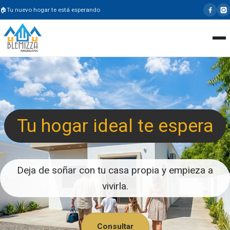
Tu nuevo hogar te está esperando
Tu hogar ideal te espera
Deja de soñar con tu casa propia y empieza a
vivirla.
Consultar