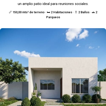
un amplio patio ideal para reuniones sociales.
📏 150,00 mts² de terreno · 🛏️ 2 Habitaciones · 🚿 2 Baños · 🚗 2
Parqueos