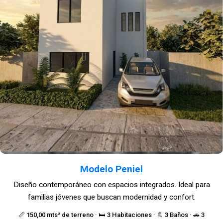
Modelo Peniel
Diseño contemporáneo con espacios integrados. Ideal para
familias jóvenes que buscan modernidad y confort.
📏 150,00 mts² de terreno · 🛏️ 3 Habitaciones · 🚿 3 Baños · 🚗 3