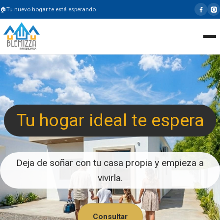
Tu nuevo hogar te está esperando
Tu hogar ideal te espera
Deja de soñar con tu casa propia y empieza a
vivirla.
Consultar