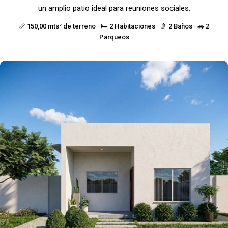
un amplio patio ideal para reuniones sociales.
📏 150,00 mts² de terreno · 🛏️ 2 Habitaciones · 🚿 2 Baños · 🚗 2
Parqueos