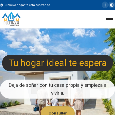
Tu nuevo hogar te está esperando
Tu hogar ideal te espera
Deja de soñar con tu casa propia y empieza a
vivirla.
Consultar