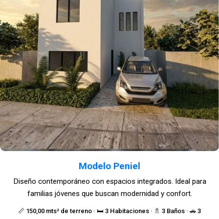
Modelo Peniel
Diseño contemporáneo con espacios integrados. Ideal para
familias jóvenes que buscan modernidad y confort.
📏 150,00 mts² de terreno · 🛏️ 3 Habitaciones · 🚿 3 Baños · 🚗 3