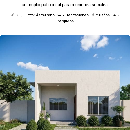
un amplio patio ideal para reuniones sociales.
📏 150,00 mts² de terreno · 🛏️ 2 Habitaciones · 🚿 2 Baños · 🚗 2
Parqueos