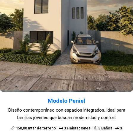
Modelo Peniel
Diseño contemporáneo con espacios integrados. Ideal para
familias jóvenes que buscan modernidad y confort.
📏 150,00 mts² de terreno · 🛏️ 3 Habitaciones · 🚿 3 Baños · 🚗 3