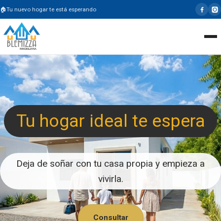
Tu nuevo hogar te está esperando
Tu hogar ideal te espera
Deja de soñar con tu casa propia y empieza a
vivirla.
Consultar