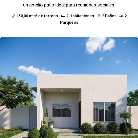
un amplio patio ideal para reuniones sociales.
📏 150,00 mts² de terreno · 🛏️ 2 Habitaciones · 🚿 2 Baños · 🚗 2
Parqueos