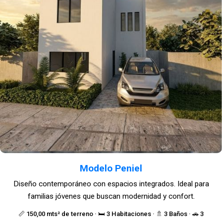
Modelo Peniel
Diseño contemporáneo con espacios integrados. Ideal para
familias jóvenes que buscan modernidad y confort.
📏 150,00 mts² de terreno · 🛏️ 3 Habitaciones · 🚿 3 Baños · 🚗 3