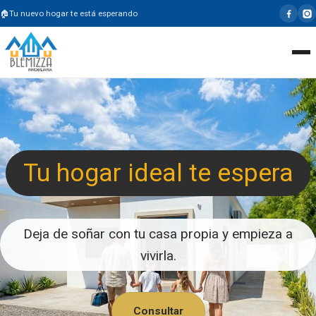
Tu nuevo hogar te está esperando
Tu hogar ideal te espera
Deja de soñar con tu casa propia y empieza a
vivirla.
Consultar