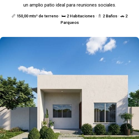
un amplio patio ideal para reuniones sociales.
📏 150,00 mts² de terreno · 🛏️ 2 Habitaciones · 🚿 2 Baños · 🚗 2
Parqueos