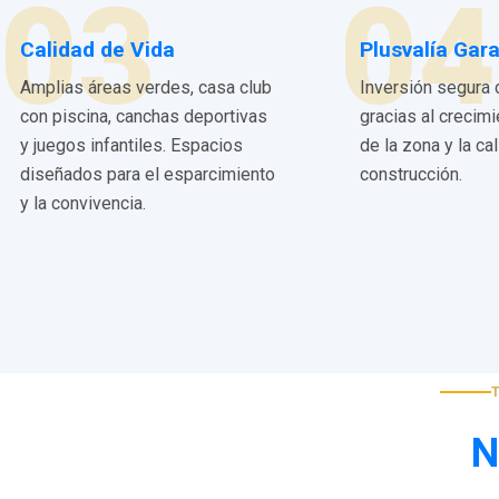
03
04
Calidad de Vida
Plusvalía Gar
Amplias áreas verdes, casa club
Inversión segura 
con piscina, canchas deportivas
gracias al crecim
y juegos infantiles. Espacios
de la zona y la ca
diseñados para el esparcimiento
construcción.
y la convivencia.
N