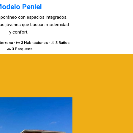
odelo Peniel
poráneo con espacios integrados.
lias jóvenes que buscan modernidad
y confort.
terreno · 🛏️ 3 Habitaciones · 🚿 3 Baños
· 🚗 3 Parqueos