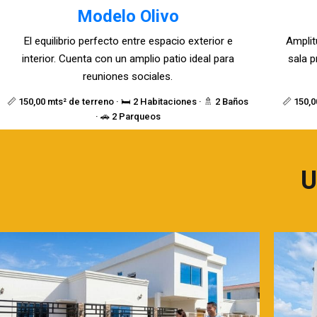
Modelo Olivo
El equilibrio perfecto entre espacio exterior e
Amplit
interior. Cuenta con un amplio patio ideal para
sala p
reuniones sociales.
📏 150,00 mts² de terreno · 🛏️ 2 Habitaciones · 🚿 2 Baños
📏 150,0
· 🚗 2 Parqueos
U