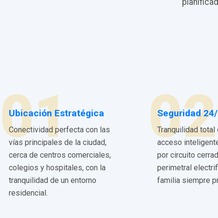
planifica
01
02
Ubicación Estratégica
Seguridad 24
Conectividad perfecta con las
Tranquilidad total
vías principales de la ciudad,
acceso inteligent
cerca de centros comerciales,
por circuito cerra
colegios y hospitales, con la
perimetral electri
tranquilidad de un entorno
familia siempre p
residencial.