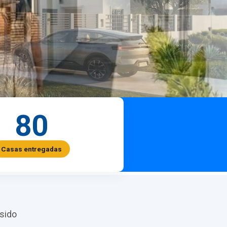
80
Casas entregadas
sido