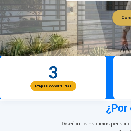
Cons
3
Etapas construidas
¿Por 
Diseñamos espacios pensando 