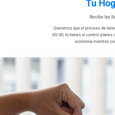
Tu Hog
Recibe las l
Queremos que el proceso de tener
60/40, tú tienes el control: planes
economía mientras con