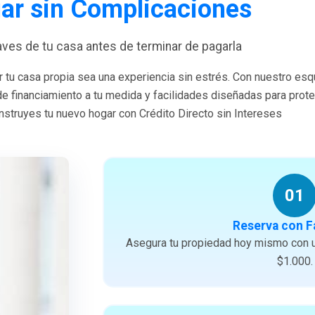
ar sin Complicaciones
laves de tu casa antes de terminar de pagarla
 tu casa propia sea una experiencia sin estrés. Con nuestro es
 de financiamiento a tu medida y facilidades diseñadas para prote
struyes tu nuevo hogar con Crédito Directo sin Intereses
01
Reserva con F
Asegura tu propiedad hoy mismo con u
$1.000.