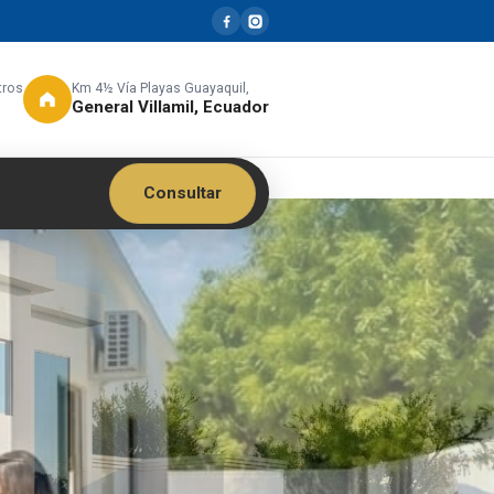
tros
Km 4½ Vía Playas Guayaquil,
General Villamil, Ecuador
Consultar