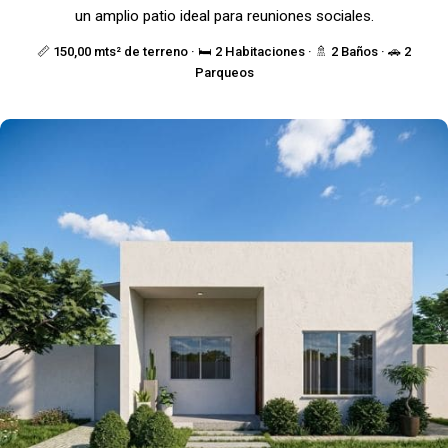
un amplio patio ideal para reuniones sociales.
📏 150,00 mts² de terreno · 🛏️ 2 Habitaciones · 🚿 2 Baños · 🚗 2
Parqueos