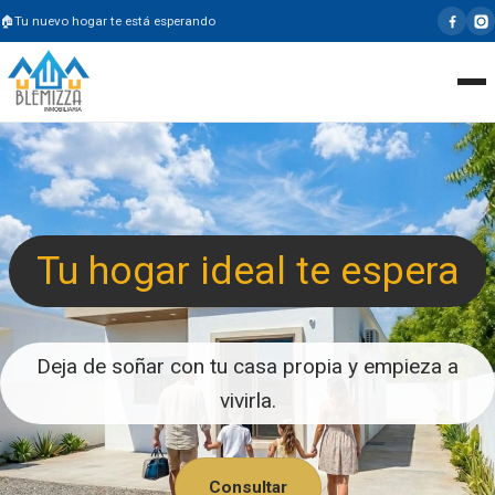
Tu nuevo hogar te está esperando
Tu hogar ideal te espera
Deja de soñar con tu casa propia y empieza a
vivirla.
Consultar