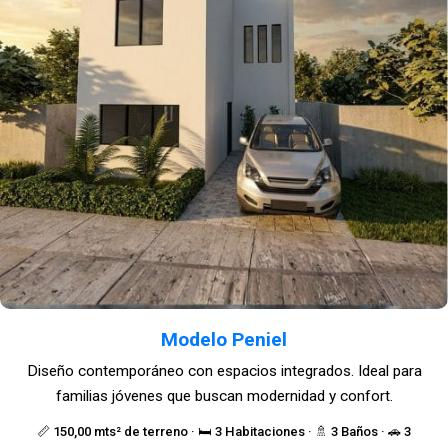
Modelo Peniel
Diseño contemporáneo con espacios integrados. Ideal para
familias jóvenes que buscan modernidad y confort.
📏 150,00 mts² de terreno · 🛏️ 3 Habitaciones · 🚿 3 Baños · 🚗 3