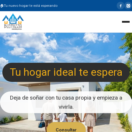
Tu nuevo hogar te está esperando
Tu hogar ideal te espera
Deja de soñar con tu casa propia y empieza a
vivirla.
Consultar