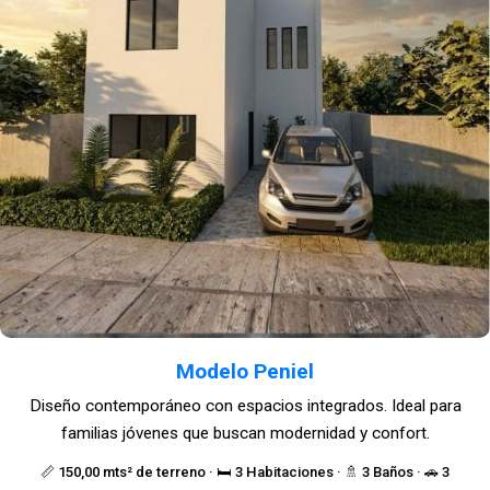
Modelo Peniel
Diseño contemporáneo con espacios integrados. Ideal para
familias jóvenes que buscan modernidad y confort.
📏 150,00 mts² de terreno · 🛏️ 3 Habitaciones · 🚿 3 Baños · 🚗 3