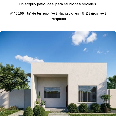
un amplio patio ideal para reuniones sociales.
📏 150,00 mts² de terreno · 🛏️ 2 Habitaciones · 🚿 2 Baños · 🚗 2
Parqueos