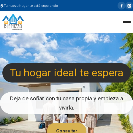
Tu nuevo hogar te está esperando
Tu hogar ideal te espera
Deja de soñar con tu casa propia y empieza a
vivirla.
Consultar