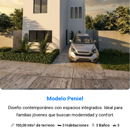
Modelo Peniel
Diseño contemporáneo con espacios integrados. Ideal para
familias jóvenes que buscan modernidad y confort.
📏 150,00 mts² de terreno · 🛏️ 3 Habitaciones · 🚿 3 Baños · 🚗 3