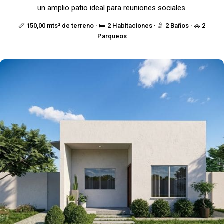
un amplio patio ideal para reuniones sociales.
📏 150,00 mts² de terreno · 🛏️ 2 Habitaciones · 🚿 2 Baños · 🚗 2
Parqueos