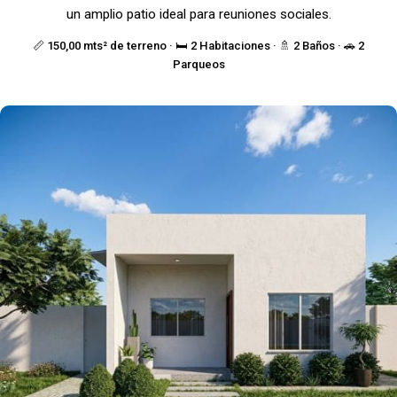
un amplio patio ideal para reuniones sociales.
📏 150,00 mts² de terreno · 🛏️ 2 Habitaciones · 🚿 2 Baños · 🚗 2
Parqueos