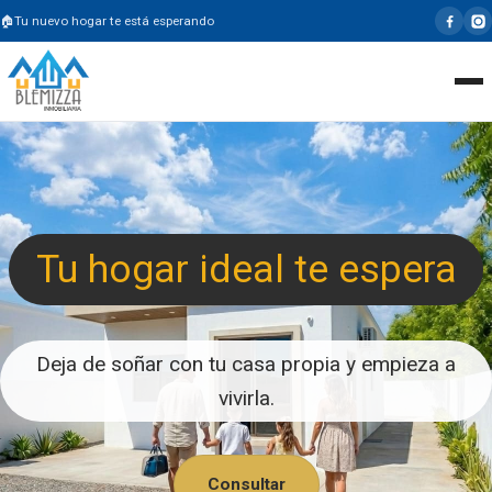
Tu nuevo hogar te está esperando
Tu hogar ideal te espera
Deja de soñar con tu casa propia y empieza a
vivirla.
Consultar