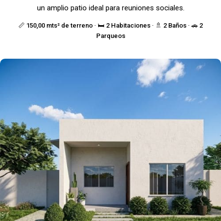
un amplio patio ideal para reuniones sociales.
📏 150,00 mts² de terreno · 🛏️ 2 Habitaciones · 🚿 2 Baños · 🚗 2
Parqueos