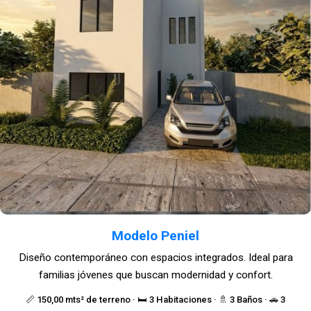
Modelo Peniel
Diseño contemporáneo con espacios integrados. Ideal para
familias jóvenes que buscan modernidad y confort.
📏 150,00 mts² de terreno · 🛏️ 3 Habitaciones · 🚿 3 Baños · 🚗 3