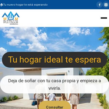
Tu nuevo hogar te está esperando
Tu hogar ideal te espera
Deja de soñar con tu casa propia y empieza a
vivirla.
Consultar