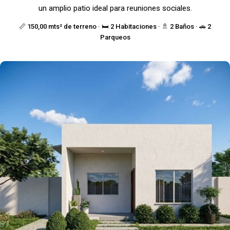
un amplio patio ideal para reuniones sociales.
📏 150,00 mts² de terreno · 🛏️ 2 Habitaciones · 🚿 2 Baños · 🚗 2
Parqueos