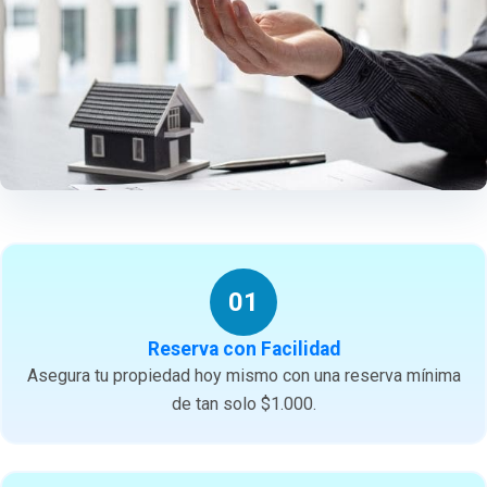
01
Reserva con Facilidad
Asegura tu propiedad hoy mismo con una reserva mínima
de tan solo $1.000.