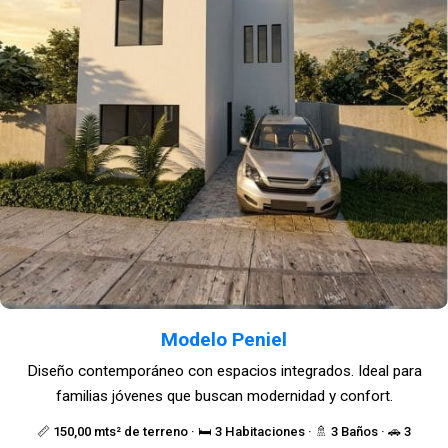
Modelo Peniel
Diseño contemporáneo con espacios integrados. Ideal para
familias jóvenes que buscan modernidad y confort.
📏 150,00 mts² de terreno · 🛏️ 3 Habitaciones · 🚿 3 Baños · 🚗 3