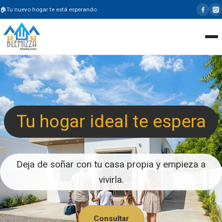
Tu nuevo hogar te está esperando
Tu hogar ideal te espera
Deja de soñar con tu casa propia y empieza a
vivirla.
Consultar