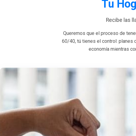
Tu Hog
Recibe las l
Queremos que el proceso de tener
60/40, tú tienes el control: planes
economía mientras con