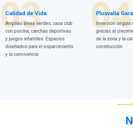
03
04
Calidad de Vida
Plusvalía Gar
Amplias áreas verdes, casa club
Inversión segura 
con piscina, canchas deportivas
gracias al crecim
y juegos infantiles. Espacios
de la zona y la ca
diseñados para el esparcimiento
construcción.
y la convivencia.
N