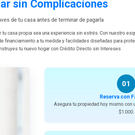
ar sin Complicaciones
laves de tu casa antes de terminar de pagarla
 tu casa propia sea una experiencia sin estrés. Con nuestro es
 de financiamiento a tu medida y facilidades diseñadas para prote
struyes tu nuevo hogar con Crédito Directo sin Intereses
01
Reserva con F
Asegura tu propiedad hoy mismo con u
$1.000.