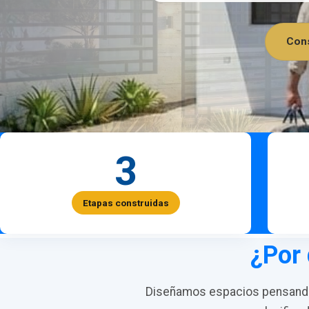
Cons
3
Etapas construidas
¿Por 
Diseñamos espacios pensando 