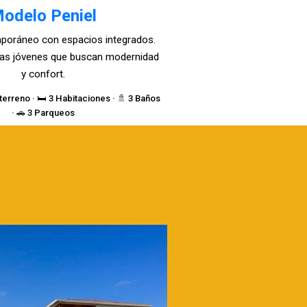
odelo Peniel
poráneo con espacios integrados.
lias jóvenes que buscan modernidad
y confort.
terreno · 🛏️ 3 Habitaciones · 🚿 3 Baños
· 🚗 3 Parqueos