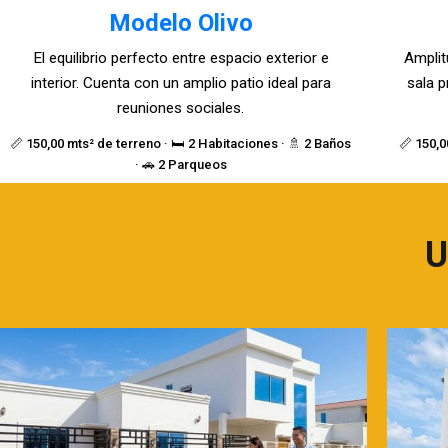
Modelo Olivo
El equilibrio perfecto entre espacio exterior e
Amplit
interior. Cuenta con un amplio patio ideal para
sala p
reuniones sociales.
📏 150,00 mts² de terreno · 🛏️ 2 Habitaciones · 🚿 2 Baños
📏 150,0
· 🚗 2 Parqueos
U