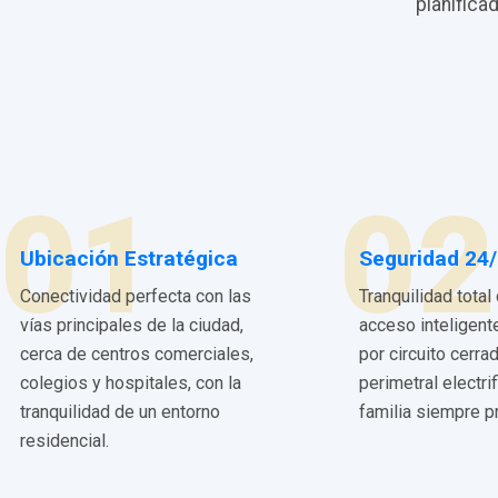
planifica
01
02
Ubicación Estratégica
Seguridad 24
Conectividad perfecta con las
Tranquilidad total
vías principales de la ciudad,
acceso inteligent
cerca de centros comerciales,
por circuito cerra
colegios y hospitales, con la
perimetral electri
tranquilidad de un entorno
familia siempre p
residencial.