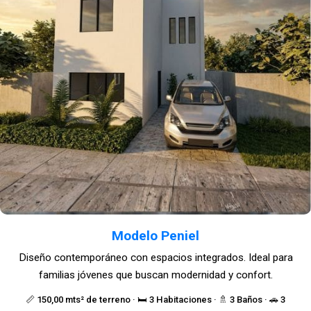
Modelo Peniel
Diseño contemporáneo con espacios integrados. Ideal para
familias jóvenes que buscan modernidad y confort.
📏 150,00 mts² de terreno · 🛏️ 3 Habitaciones · 🚿 3 Baños · 🚗 3