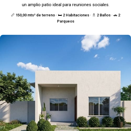
un amplio patio ideal para reuniones sociales.
📏 150,00 mts² de terreno · 🛏️ 2 Habitaciones · 🚿 2 Baños · 🚗 2
Parqueos