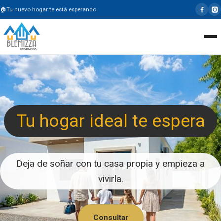
Tu nuevo hogar te está esperando
Tu hogar ideal te espera
Deja de soñar con tu casa propia y empieza a
vivirla.
Consultar