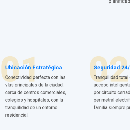
planifica
01
02
Ubicación Estratégica
Seguridad 24
Conectividad perfecta con las
Tranquilidad total
vías principales de la ciudad,
acceso inteligent
cerca de centros comerciales,
por circuito cerra
colegios y hospitales, con la
perimetral electri
tranquilidad de un entorno
familia siempre p
residencial.