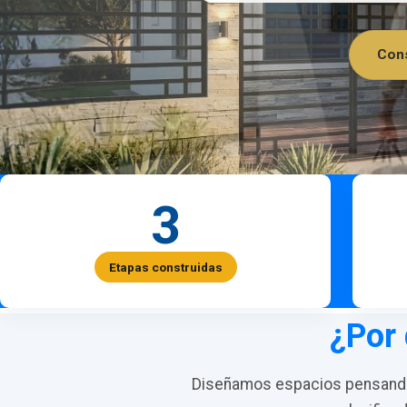
Cons
3
Etapas construidas
¿Por 
Diseñamos espacios pensando 