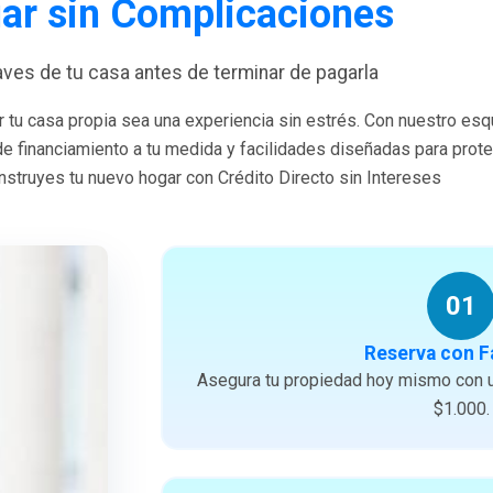
ar sin Complicaciones
laves de tu casa antes de terminar de pagarla
 tu casa propia sea una experiencia sin estrés. Con nuestro es
 de financiamiento a tu medida y facilidades diseñadas para prote
struyes tu nuevo hogar con Crédito Directo sin Intereses
01
Reserva con F
Asegura tu propiedad hoy mismo con u
$1.000.