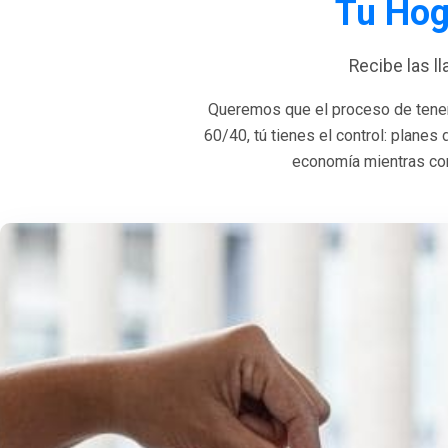
Tu Hog
Recibe las l
Queremos que el proceso de tener
60/40, tú tienes el control: planes
economía mientras con