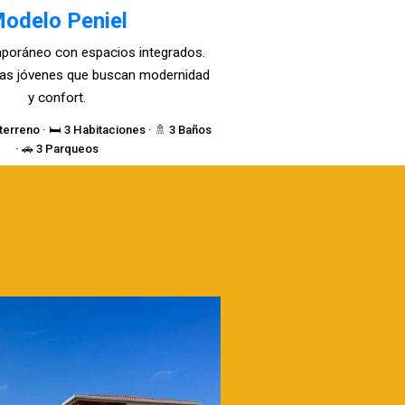
odelo Peniel
poráneo con espacios integrados.
lias jóvenes que buscan modernidad
y confort.
terreno · 🛏️ 3 Habitaciones · 🚿 3 Baños
· 🚗 3 Parqueos