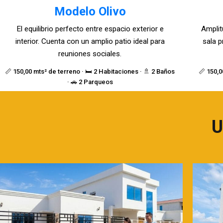
Modelo Olivo
El equilibrio perfecto entre espacio exterior e
Amplit
interior. Cuenta con un amplio patio ideal para
sala p
reuniones sociales.
📏 150,00 mts² de terreno · 🛏️ 2 Habitaciones · 🚿 2 Baños
📏 150,0
· 🚗 2 Parqueos
U