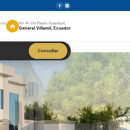
tros
Km 4½ Vía Playas Guayaquil,
General Villamil, Ecuador
Consultar