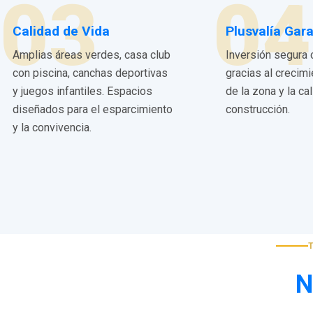
03
04
Calidad de Vida
Plusvalía Gar
Amplias áreas verdes, casa club
Inversión segura 
con piscina, canchas deportivas
gracias al crecim
y juegos infantiles. Espacios
de la zona y la ca
diseñados para el esparcimiento
construcción.
y la convivencia.
N