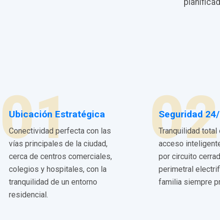
planifica
01
02
Ubicación Estratégica
Seguridad 24
Conectividad perfecta con las
Tranquilidad total
vías principales de la ciudad,
acceso inteligent
cerca de centros comerciales,
por circuito cerra
colegios y hospitales, con la
perimetral electri
tranquilidad de un entorno
familia siempre p
residencial.