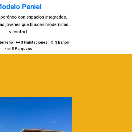
odelo Peniel
poráneo con espacios integrados.
lias jóvenes que buscan modernidad
y confort.
terreno · 🛏️ 3 Habitaciones · 🚿 3 Baños
· 🚗 3 Parqueos