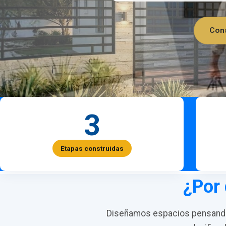
Cons
3
Etapas construidas
¿Por 
Diseñamos espacios pensando 