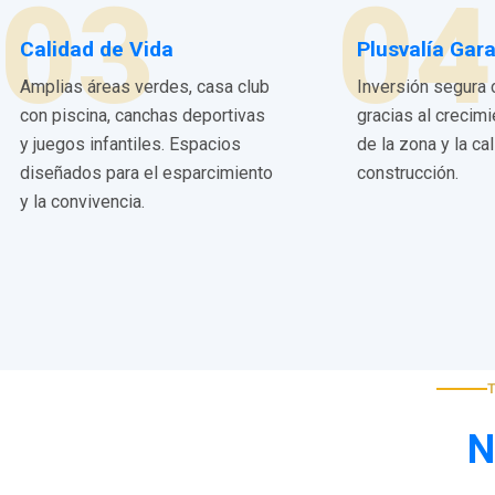
03
04
Calidad de Vida
Plusvalía Gar
Amplias áreas verdes, casa club
Inversión segura 
con piscina, canchas deportivas
gracias al crecim
y juegos infantiles. Espacios
de la zona y la ca
diseñados para el esparcimiento
construcción.
y la convivencia.
N