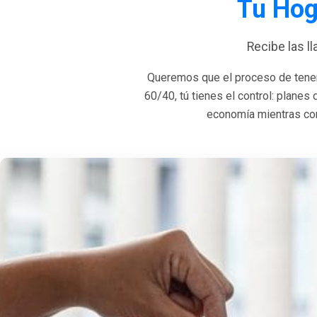
Tu Hog
Recibe las l
Queremos que el proceso de tener
60/40, tú tienes el control: planes
economía mientras con