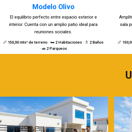
Modelo Olivo
El equilibrio perfecto entre espacio exterior e
Amplit
interior. Cuenta con un amplio patio ideal para
sala p
reuniones sociales.
📏 150,00 mts² de terreno · 🛏️ 2 Habitaciones · 🚿 2 Baños
📏 150,0
· 🚗 2 Parqueos
U