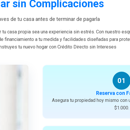
ar sin Complicaciones
laves de tu casa antes de terminar de pagarla
 tu casa propia sea una experiencia sin estrés. Con nuestro es
 de financiamiento a tu medida y facilidades diseñadas para prote
struyes tu nuevo hogar con Crédito Directo sin Intereses
01
Reserva con F
Asegura tu propiedad hoy mismo con u
$1.000.