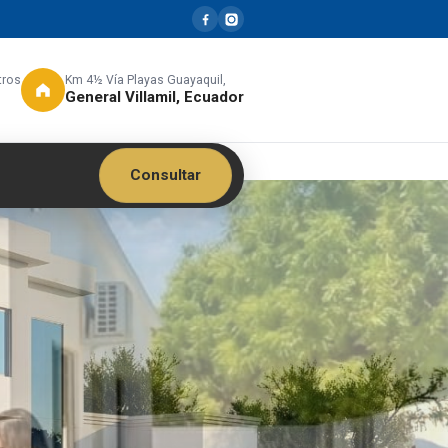
tros
Km 4½ Vía Playas Guayaquil,
General Villamil, Ecuador
Consultar