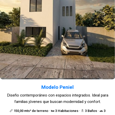
Modelo Peniel
Diseño contemporáneo con espacios integrados. Ideal para
familias jóvenes que buscan modernidad y confort.
📏 150,00 mts² de terreno · 🛏️ 3 Habitaciones · 🚿 3 Baños · 🚗 3