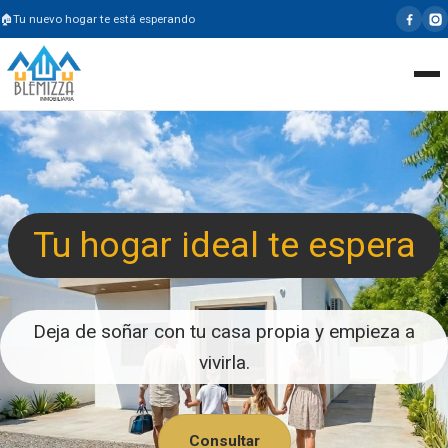
Tu nuevo hogar te está esperando
Tu hogar ideal te espera
Deja de soñar con tu casa propia y empieza a
vivirla.
Consultar