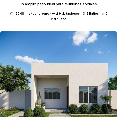
un amplio patio ideal para reuniones sociales.
📏 150,00 mts² de terreno · 🛏️ 2 Habitaciones · 🚿 2 Baños · 🚗 2
Parqueos