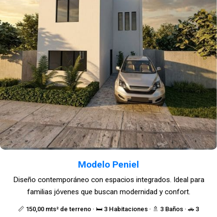
Modelo Peniel
Diseño contemporáneo con espacios integrados. Ideal para
familias jóvenes que buscan modernidad y confort.
📏 150,00 mts² de terreno · 🛏️ 3 Habitaciones · 🚿 3 Baños · 🚗 3