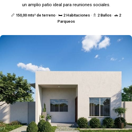
un amplio patio ideal para reuniones sociales.
📏 150,00 mts² de terreno · 🛏️ 2 Habitaciones · 🚿 2 Baños · 🚗 2
Parqueos