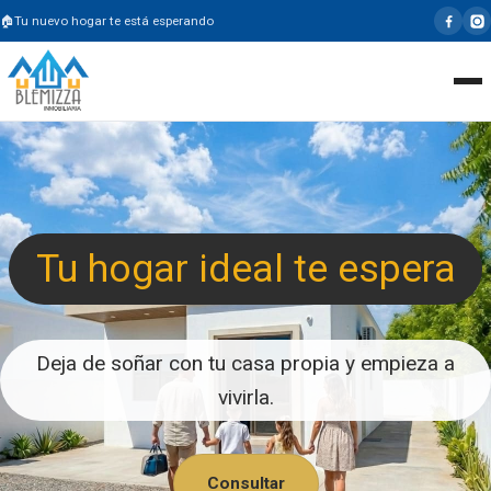
Tu nuevo hogar te está esperando
Tu hogar ideal te espera
Deja de soñar con tu casa propia y empieza a
vivirla.
Consultar