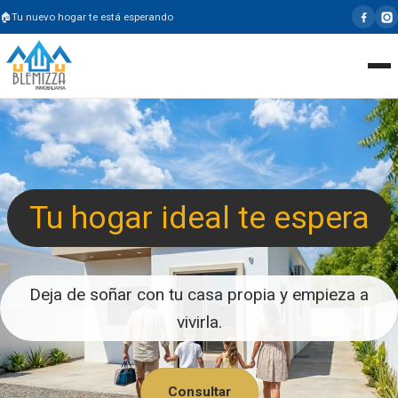
Tu nuevo hogar te está esperando
Tu hogar ideal te espera
Deja de soñar con tu casa propia y empieza a
vivirla.
Consultar