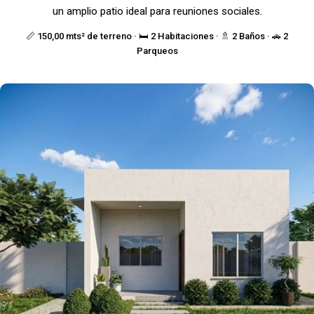
un amplio patio ideal para reuniones sociales.
📏 150,00 mts² de terreno · 🛏️ 2 Habitaciones · 🚿 2 Baños · 🚗 2
Parqueos