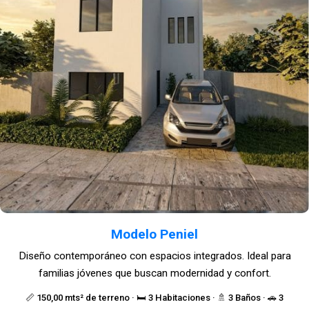
Modelo Peniel
Diseño contemporáneo con espacios integrados. Ideal para
familias jóvenes que buscan modernidad y confort.
📏 150,00 mts² de terreno · 🛏️ 3 Habitaciones · 🚿 3 Baños · 🚗 3