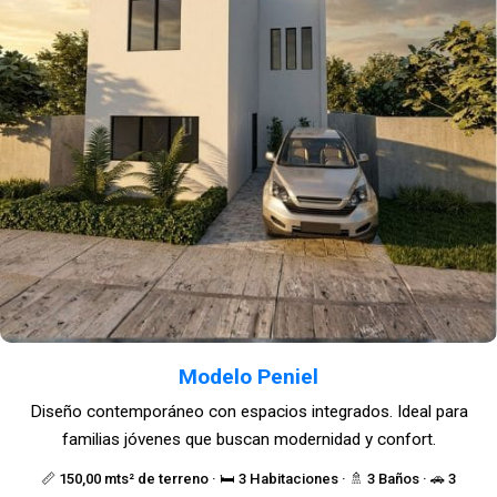
Modelo Peniel
Diseño contemporáneo con espacios integrados. Ideal para
familias jóvenes que buscan modernidad y confort.
📏 150,00 mts² de terreno · 🛏️ 3 Habitaciones · 🚿 3 Baños · 🚗 3