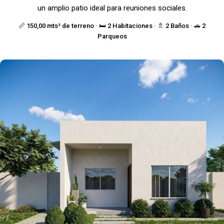
un amplio patio ideal para reuniones sociales.
📏 150,00 mts² de terreno · 🛏️ 2 Habitaciones · 🚿 2 Baños · 🚗 2
Parqueos