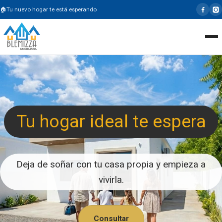
Tu nuevo hogar te está esperando
Tu hogar ideal te espera
Deja de soñar con tu casa propia y empieza a
vivirla.
Consultar