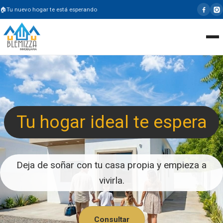
Tu nuevo hogar te está esperando
Tu hogar ideal te espera
Deja de soñar con tu casa propia y empieza a
vivirla.
Consultar