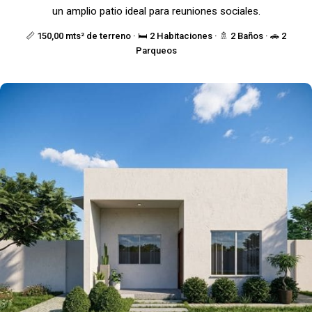
un amplio patio ideal para reuniones sociales.
📏 150,00 mts² de terreno · 🛏️ 2 Habitaciones · 🚿 2 Baños · 🚗 2
Parqueos