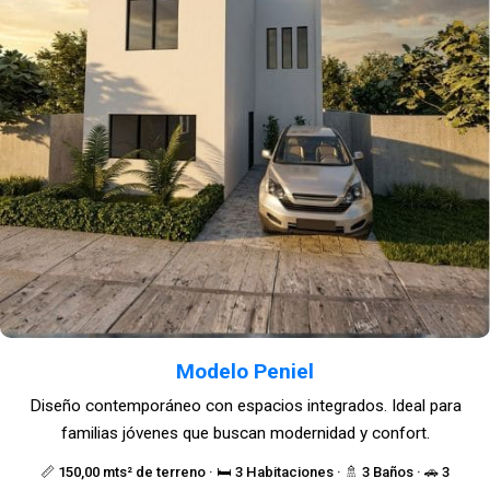
Modelo Peniel
Diseño contemporáneo con espacios integrados. Ideal para
familias jóvenes que buscan modernidad y confort.
📏 150,00 mts² de terreno · 🛏️ 3 Habitaciones · 🚿 3 Baños · 🚗 3