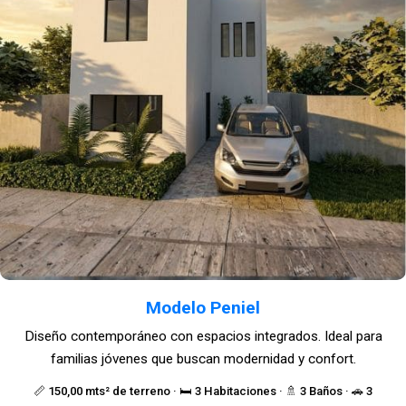
Modelo Peniel
Diseño contemporáneo con espacios integrados. Ideal para
familias jóvenes que buscan modernidad y confort.
📏 150,00 mts² de terreno · 🛏️ 3 Habitaciones · 🚿 3 Baños · 🚗 3