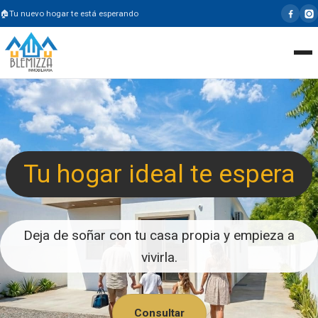
Tu nuevo hogar te está esperando
Tu hogar ideal te espera
Deja de soñar con tu casa propia y empieza a
vivirla.
Consultar