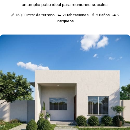
un amplio patio ideal para reuniones sociales.
📏 150,00 mts² de terreno · 🛏️ 2 Habitaciones · 🚿 2 Baños · 🚗 2
Parqueos