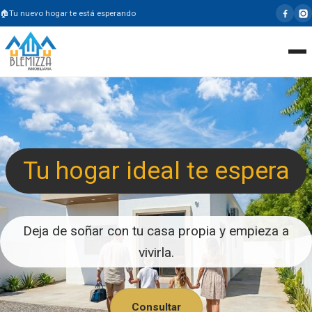
Tu nuevo hogar te está esperando
Tu hogar ideal te espera
Deja de soñar con tu casa propia y empieza a
vivirla.
Consultar