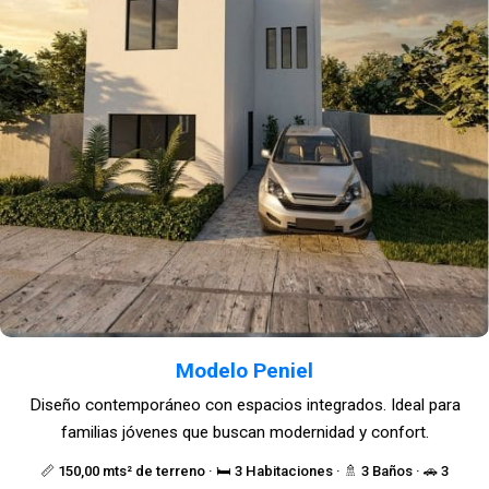
Modelo Peniel
Diseño contemporáneo con espacios integrados. Ideal para
familias jóvenes que buscan modernidad y confort.
📏 150,00 mts² de terreno · 🛏️ 3 Habitaciones · 🚿 3 Baños · 🚗 3