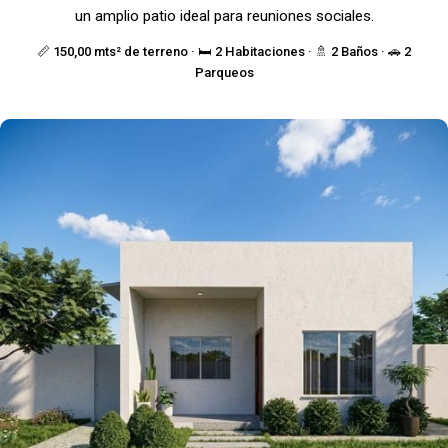
un amplio patio ideal para reuniones sociales.
📏 150,00 mts² de terreno · 🛏️ 2 Habitaciones · 🚿 2 Baños · 🚗 2
Parqueos