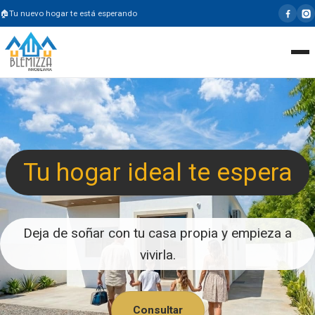
Tu nuevo hogar te está esperando
Tu hogar ideal te espera
Deja de soñar con tu casa propia y empieza a
vivirla.
Consultar