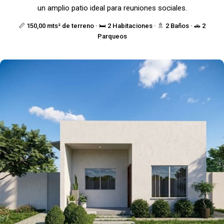
un amplio patio ideal para reuniones sociales.
📏 150,00 mts² de terreno · 🛏️ 2 Habitaciones · 🚿 2 Baños · 🚗 2
Parqueos