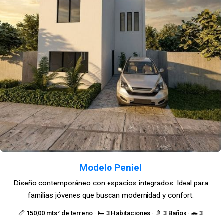
Modelo Peniel
Diseño contemporáneo con espacios integrados. Ideal para
familias jóvenes que buscan modernidad y confort.
📏 150,00 mts² de terreno · 🛏️ 3 Habitaciones · 🚿 3 Baños · 🚗 3