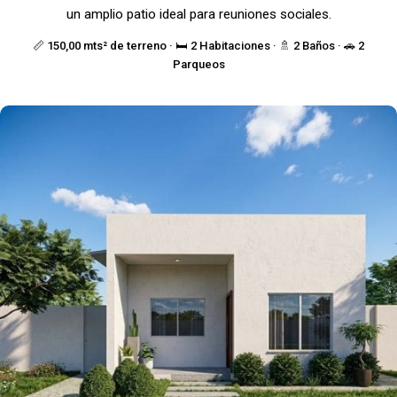
un amplio patio ideal para reuniones sociales.
📏 150,00 mts² de terreno · 🛏️ 2 Habitaciones · 🚿 2 Baños · 🚗 2
Parqueos