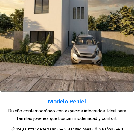
Modelo Peniel
Diseño contemporáneo con espacios integrados. Ideal para
familias jóvenes que buscan modernidad y confort.
📏 150,00 mts² de terreno · 🛏️ 3 Habitaciones · 🚿 3 Baños · 🚗 3